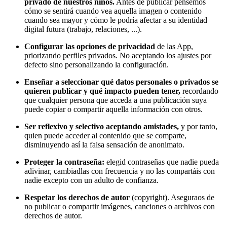
privado de nuestros niños.
Antes de publicar pensemos
cómo se sentirá cuando vea aquella imagen o contenido
cuando sea mayor y cómo le podría afectar a su identidad
digital futura (trabajo, relaciones, ...).
Configurar las opciones de privacidad
de las App,
priorizando perfiles privados. No aceptando los ajustes por
defecto sino personalizando la configuración.
Enseñar a seleccionar qué datos personales o privados se
quieren publicar y qué impacto pueden tener,
recordando
que cualquier persona que acceda a una publicación suya
puede copiar o compartir aquella información con otros.
Ser reflexivo y selectivo aceptando amistades,
y por tanto,
quien puede acceder al contenido que se comparte,
disminuyendo así la falsa sensación de anonimato.
Proteger la contraseña:
elegid contraseñas que nadie pueda
adivinar, cambiadlas con frecuencia y no las compartáis con
nadie excepto con un adulto de confianza.
Respetar los derechos de autor
(copyright). Aseguraos de
no publicar o compartir imágenes, canciones o archivos con
derechos de autor.