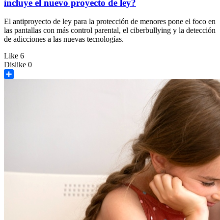
incluye el nuevo proyecto de ley?
El antiproyecto de ley para la protección de menores pone el foco en
las pantallas con más control parental, el ciberbullying y la detección
de adicciones a las nuevas tecnologías.
Like
6
Dislike
0
Share