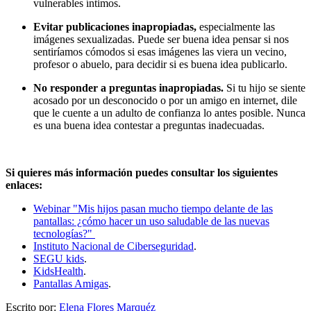
vulnerables íntimos.
Evitar publicaciones inapropiadas,
especialmente las
imágenes sexualizadas. Puede ser buena idea pensar si nos
sentiríamos cómodos si esas imágenes las viera un vecino,
profesor o abuelo, para decidir si es buena idea publicarlo.
No responder a preguntas inapropiadas.
Si tu hijo se siente
acosado por un desconocido o por un amigo en internet, dile
que le cuente a un adulto de confianza lo antes posible. Nunca
es una buena idea contestar a preguntas inadecuadas.
Si quieres más información puedes consultar los siguientes
enlaces:
Webinar "Mis hijos pasan mucho tiempo delante de las
pantallas: ¿cómo hacer un uso saludable de las nuevas
tecnologías?"
Instituto Nacional de Ciberseguridad
.
SEGU kids
.
KidsHealth
.
Pantallas Amigas
.
Escrito por:
Elena Flores Marquéz