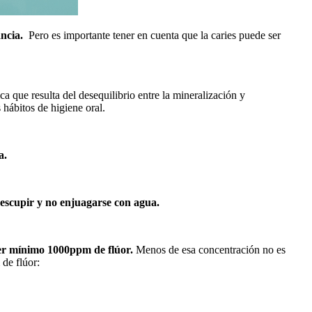
ancia.
Pero es importante tener en cuenta que la caries puede ser
a que resulta del desequilibrio entre la mineralización y
 hábitos de higiene oral.
a.
escupir y no enjuagarse con agua.
er mínimo 1000ppm de flúor.
Menos de esa concentración no es
de flúor: