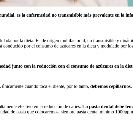
undial, es la enfermedad no transmisible más prevalente en la inf
ada por la dieta. Es de origen multifactorial, no transmisible y dinámic
está conducido por el consumo de azúcares en la dieta y modulado por los
rmedad junto con la reducción con el consumo de azúcares en la diet
, únicamente cuando toca el diente, por lo tanto,
debemos cepillarnos, 
altamente efectivo en la reducción de caries.
La pasta dental debe ten
ntidad de pasta que colocaremos, siempre pasta dental mínimo 1000ppm 