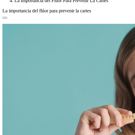
La Importancia del Flúor Para Prevenir La Caries
La importancia del flúor para prevenir la caries