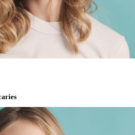
caries