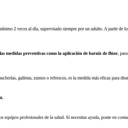
 mínimo 2 veces al día, supervisado siempre por un adulto. A partir de 
 las medidas preventivas como la aplicación de barniz de flúor
, para
herías, galletas, zumos o refrescos, es la medida más eficaz para dismi
a.
los equipos profesionales de la salud. Si necesitas ayuda, ponte en conta