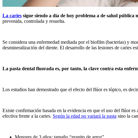
La caries
sigue siendo a día de hoy problema a de salud pública m
prevenida, controlada y resuelta.
Se considera una enfermedad mediada por el biofilm (bacterias) y modul
desmineralización del diente. El desarrollo de las lesiones de caries 
La pasta dental fluorada es, por tanto, la clave contra esta enfe
Los estudios han demostrado que el efecto del flúor es tópico, es decir
Existe confirmación basada en la evidencia en que el uso del flúor es 
efectiva frente a la caries.
Según la edad no variará la pasta
sino la ca
Menores de 3 años: tamaño “granito de arroz”