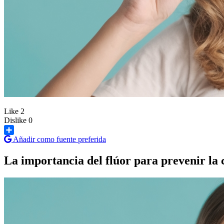
Like
2
Dislike
0
Añadir como fuente preferida
Share
La importancia del flúor para prevenir la 