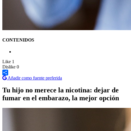
CONTENIDOS
Like
1
Dislike
0
Añadir como fuente preferida
Share
Tu hijo no merece la nicotina: dejar de
fumar en el embarazo, la mejor opción