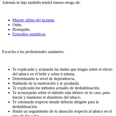
Además tu hijo también tendrá menos riesgo de:
Muerte súbita del lactante
.
Otitis.
Bronquitis.
Episodios asmáticos
.
Escucha a los profesionales sanitarios:
Te explicarán y aclararán las dudas que tengas sobre el efecto
del tabaco en el bebé y sobre ti misma.
Determinarán tu nivel de dependencia.
Hablarán de tu motivación y te ayudarán.
Te explicarán los métodos actuales de deshabituación.
Te aconsejarán sobre el método más idóneo en tu caso, para
iniciar y mantener el abandono del tabaco.
Te orientarán respecto donde deberás dirigirte para la
deshabituación.
Harán un seguimiento de tu situación respecto al tabaco en el
mes de dar a luz.