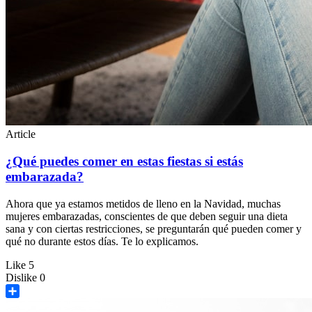
Article
¿Qué puedes comer en estas fiestas si estás
embarazada?
Ahora que ya estamos metidos de lleno en la Navidad, muchas
mujeres embarazadas, conscientes de que deben seguir una dieta
sana y con ciertas restricciones, se preguntarán qué pueden comer y
qué no durante estos días. Te lo explicamos.
Like
5
Dislike
0
Share