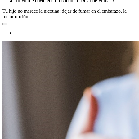
Tu Hijo No Merece La Nicotina: Dejar de Fumar E...
Tu hijo no merece la nicotina: dejar de fumar en el embarazo, la
mejor opción