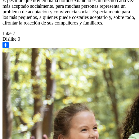
A pesar de que hoy en día la homosexualidad es un hecho cada vez
más aceptado socialmente, para muchas personas representa un
problema de aceptación y convivencia social. Especialmente para
los más pequeños, a quienes puede costarles aceptarlo y, sobre todo,
afrontar la reacción de sus compañeros y familiares.
Like
7
Dislike
0
Share