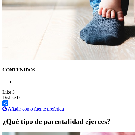
CONTENIDOS
Like
3
Dislike
0
Añadir como fuente preferida
Share
¿Qué tipo de parentalidad ejerces?