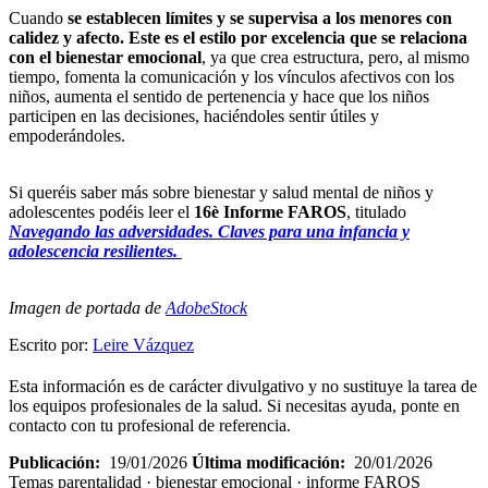
Cuando
se establecen límites y se supervisa a los menores con
calidez y afecto. Este es el estilo por excelencia que se relaciona
con el bienestar emocional
, ya que crea estructura, pero, al mismo
tiempo, fomenta la comunicación y los vínculos afectivos con los
niños, aumenta el sentido de pertenencia y hace que los niños
participen en las decisiones, haciéndoles sentir útiles y
empoderándoles.
Si queréis saber más sobre bienestar y salud mental de niños y
adolescentes podéis leer el
16è Informe FAROS
, titulado
Navegando las adversidades. Claves para una infancia y
adolescencia resilientes.
Imagen de portada de
AdobeStock
Escrito por:
Leire Vázquez
Esta información es de carácter divulgativo y no sustituye la tarea de
los equipos profesionales de la salud. Si necesitas ayuda, ponte en
contacto con tu profesional de referencia.
Publicación:
19/01/2026
Última modificación:
20/01/2026
Temas
parentalidad · bienestar emocional · informe FAROS