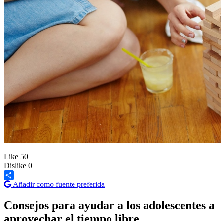
Like
50
Dislike
0
Añadir como fuente preferida
Share
Consejos para ayudar a los adolescentes a
aprovechar el tiempo libre