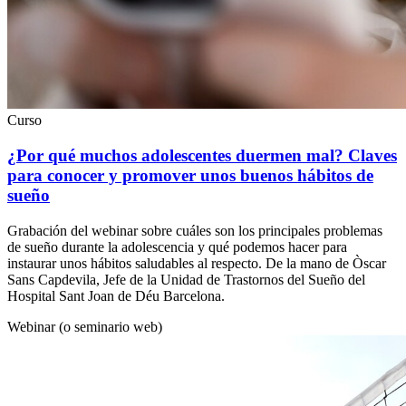
Curso
¿Por qué muchos adolescentes duermen mal? Claves
para conocer y promover unos buenos hábitos de
sueño
Grabación del webinar sobre cuáles son los principales problemas
de sueño durante la adolescencia y qué podemos hacer para
instaurar unos hábitos saludables al respecto. De la mano de Òscar
Sans Capdevila, Jefe de la Unidad de Trastornos del Sueño del
Hospital Sant Joan de Déu Barcelona.
Webinar (o seminario web)