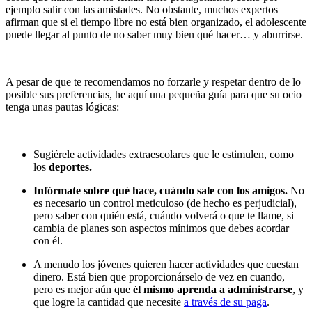
ejemplo salir con las amistades. No obstante, muchos expertos
afirman que si el tiempo libre no está bien organizado, el adolescente
puede llegar al punto de no saber muy bien qué hacer… y aburrirse.
A pesar de que te recomendamos no forzarle y respetar dentro de lo
posible sus preferencias, he aquí una pequeña guía para que su ocio
tenga unas pautas lógicas:
Sugiérele actividades extraescolares que le estimulen, como
los
deportes.
Infórmate sobre qué hace, cuándo sale con los amigos.
No
es necesario un control meticuloso (de hecho es perjudicial),
pero saber con quién está, cuándo volverá o que te llame, si
cambia de planes son aspectos mínimos que debes acordar
con él.
A menudo los jóvenes quieren hacer actividades que cuestan
dinero. Está bien que proporcionárselo de vez en cuando,
pero es mejor aún que
él mismo aprenda a administrarse
, y
que logre la cantidad que necesite
a través de su paga
.