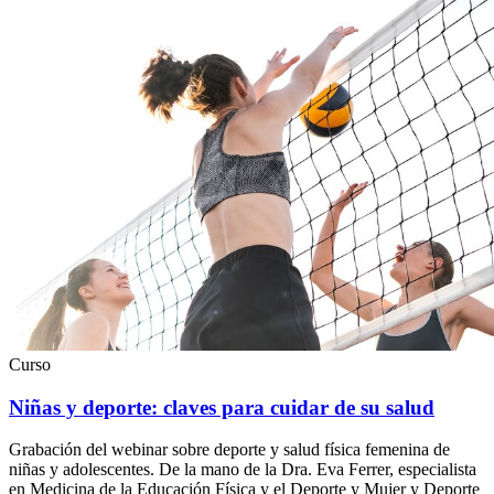
Curso
Niñas y deporte: claves para cuidar de su salud
Grabación del webinar sobre deporte y salud física femenina de
niñas y adolescentes. De la mano de la Dra. Eva Ferrer, especialista
en Medicina de la Educación Física y el Deporte y Mujer y Deporte