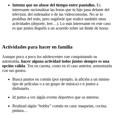
Intenta que no abuse del tiempo entre pantallas.
Es
interesante racionalizar las horas que tu hijo pasa delante del
televisor, del ordenador o de las videoconsolas. No se lo
prohíbas del todo, pero sugiérele que realice también otras
actividades (deporte, leer…). Lo más interesante en este caso
es que juntos lleguéis a un acuerdo sobre un límite de horas.
Actividades para hacer en familia
Aunque poco a poco los adolescentes van conquistando su
autonomía,
hacer alguna actividad todos juntos siempre es una
opción válida
. Ten en cuenta, como en el caso anterior, armonizarla
con sus gustos.
Busca puntos en común (por ejemplo, la afición a un mismo
tipo de películas o a un grupo de música) e ir juntos a
disfrutarlo.
Id juntos a ver algún evento deportivo que os interese.
Realizad algún “hobby” común en casa: maquetas, cocina,
pintura…